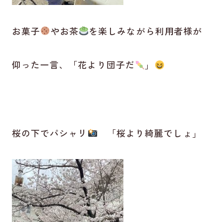
お菓子
やお茶
を楽しみながら利用者様が
仰った一言、「花より団子だ
」
桜の下でパシャリ
「桜より綺麗でしょ」