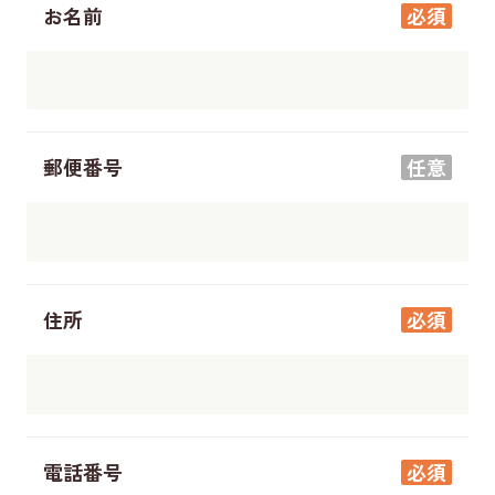
お名前
必須
郵便番号
任意
住所
必須
電話番号
必須