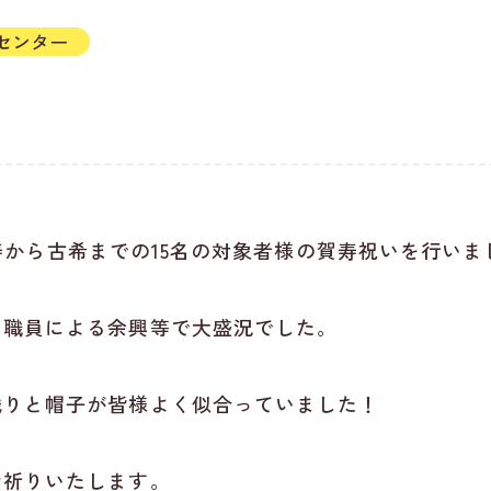
センター
間で白寿から古希までの15名の対象者様の賀寿祝いを行い
・職員による余興等で大盛況でした。
織りと帽子が皆様よく似合っていました！
お祈りいたします。