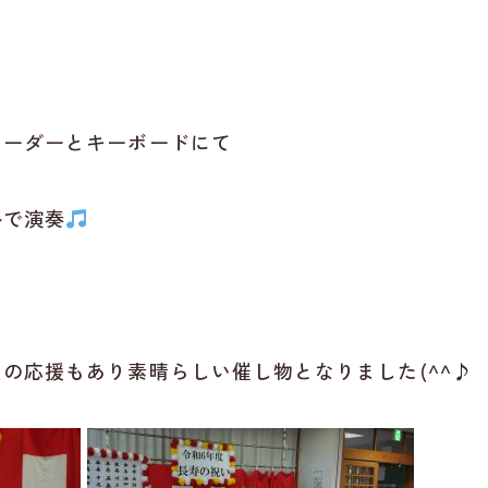
コーダーとキーボードにて
ルで演奏
の応援もあり素晴らしい催し物となりました(^^♪