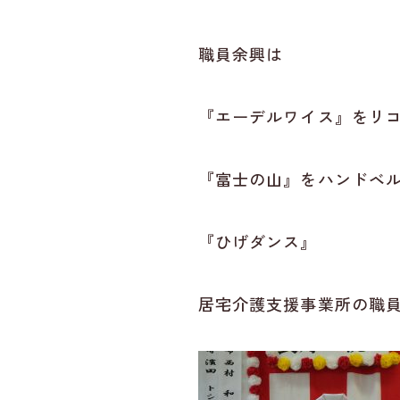
職員余興は
『エーデルワイス』をリ
『富士の山』をハンドベ
『ひげダンス』
居宅介護支援事業所の職員