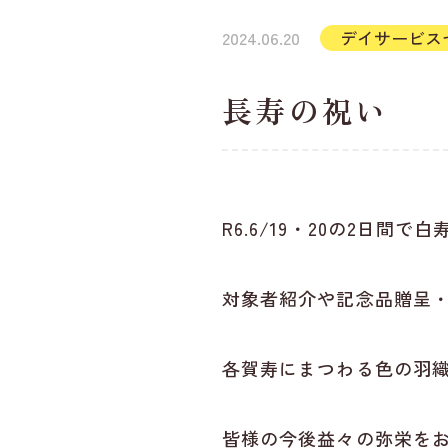
2024.06.20
デイサービス
長寿の祝い
R6.6/19・20の2日
対象者紹介や記念品贈呈
各賀寿にまつわる色の羽
皆様の今後益々の弥栄を