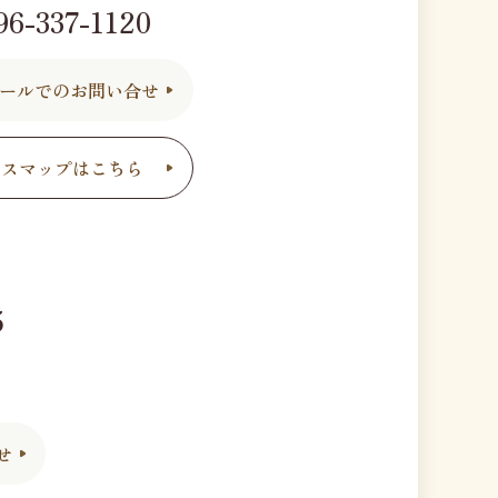
96-337-1120
ールでのお問い合せ
セスマップはこちら
5
1
せ