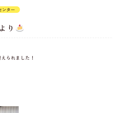
センター
より
迎えられました！