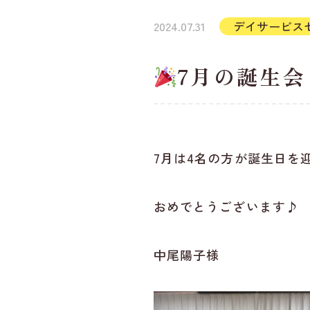
2024.07.31
デイサービス
7月の誕生会
7月は4名の方が誕生日を
おめでとうございます♪
中尾陽子様