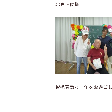
北島正俊様
皆様素敵な一年をお過ご