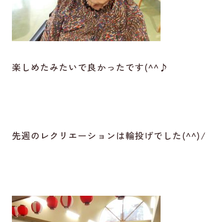
楽しめたみたいで良かったです(^^♪
先週のレクリエーションは輪投げでした(^^)/