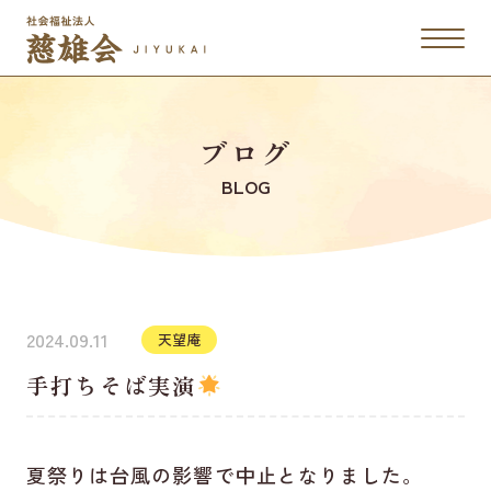
ブログ
BLOG
2024.09.11
天望庵
手打ちそば実演
夏祭りは台風の影響で中止となりました。