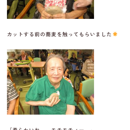
カットする前の蕎麦を触ってもらいました
「柔らかいね～。モチモチィー。」