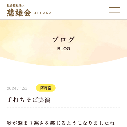
ブログ
BLOG
2024.11.23
阿房宮
手打ちそば実演
秋が深まり寒さを感じるようになりましたね