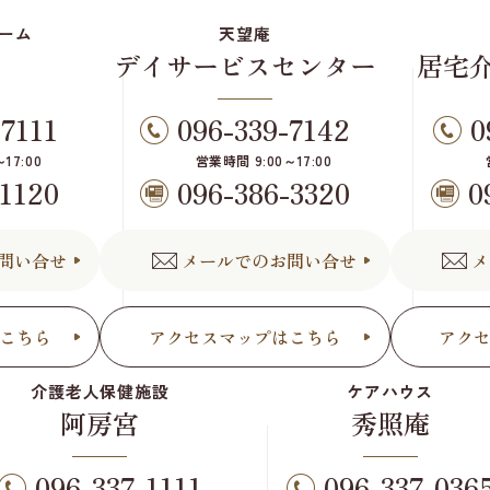
ーム
天望庵
デイサービスセンター
居宅
-7111
096-339-7142
0
17:00
営業時間 9:00～17:00
-1120
096-386-3320
0
問い合せ
メールでのお問い合せ
メ
こちら
アクセスマップはこちら
アク
介護老人保健施設
ケアハウス
阿房宮
秀照庵
096-337-1111
096-337-036