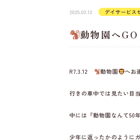
2025.03.12
デイサービス
動物園へGO
R7.3.12
動物園
へお
行きの車中では見たい目
中には『動物園なんて50
少年に返ったかのように