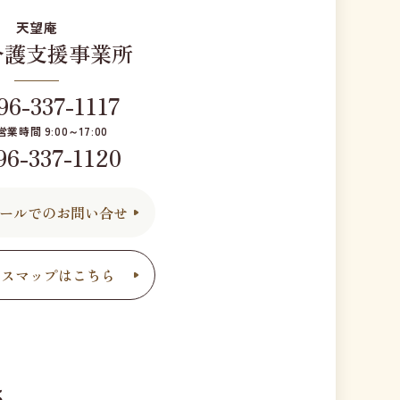
天望庵
介護支援事業所
96-337-1117
営業時間 9:00～17:00
96-337-1120
ールでのお問い合せ
セスマップはこちら
5