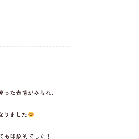
違った表情がみられ、
なりました
ても印象的でした！