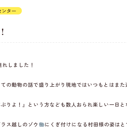
センター
！
連れしました！
当ての動物の話で盛り上がり現地ではいつもとはまた
年ぶりよ！』という方なども数人おられ楽しい一日と
ガラス越しのゾウ
にくぎ付けになる村田様の姿はと