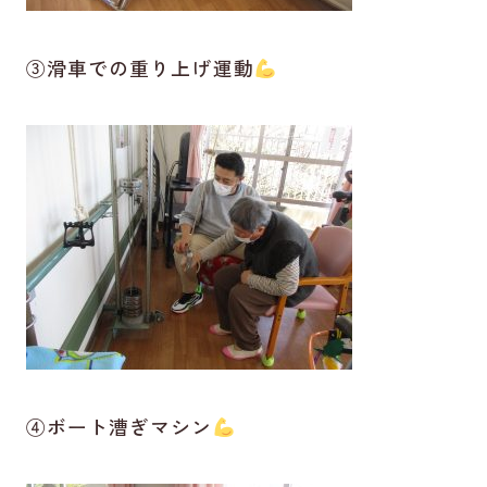
③滑車での重り上げ運動
④ボート漕ぎマシン