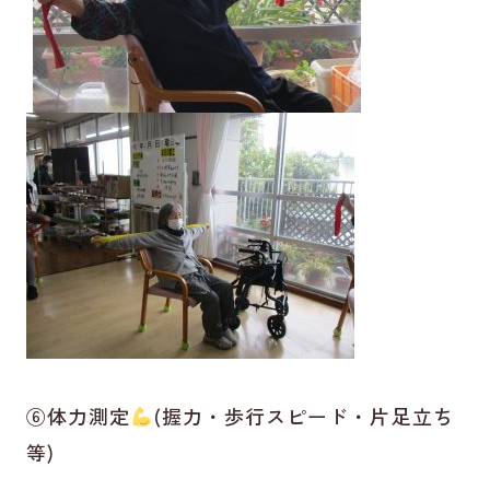
⑥体力測定
(握力・歩行スピード・片足立ち
等)