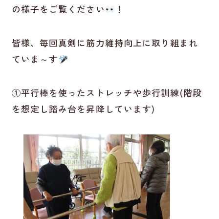
の様子をご覧ください
！
皆様、毎回真剣に筋力維持向上に取り組まれ
ていま～す
①平行棒を使ったストレッチや歩行訓練(階段
を想定し踏み台を昇降しています)