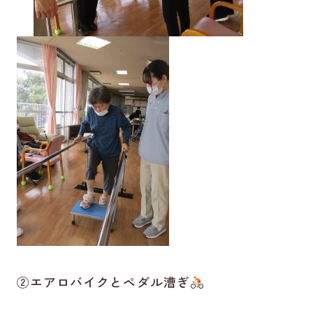
②エアロバイクとペダル漕ぎ