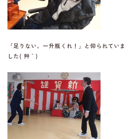
「足りない。一升瓶くれ！」と仰られていま
した( ´艸｀)