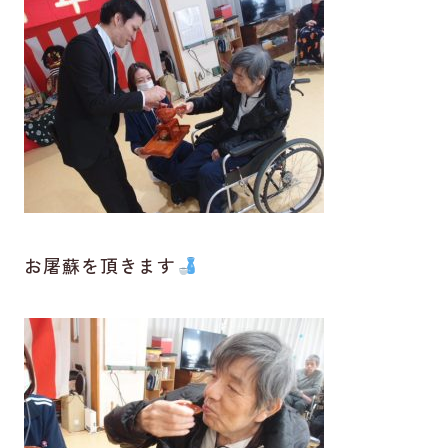
お屠蘇を頂きます