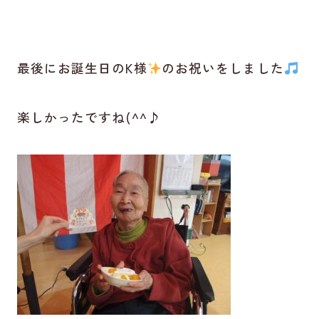
最後にお誕生日のK様
のお祝いをしました
楽しかったですね(^^♪