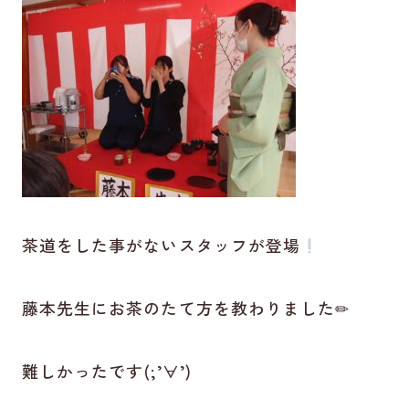
茶道をした事がないスタッフが登場
藤本先生にお茶のたて方を教わりました✏
難しかったです(;’∀’)