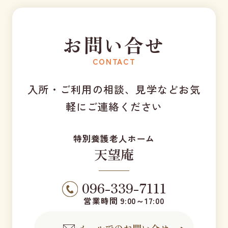
お問い合せ
CONTACT
入所・ご利用の相談、見学などお気
軽にご連絡ください
特別養護老人ホーム
天望庵
096-339-7111
営業時間 9:00～17:00