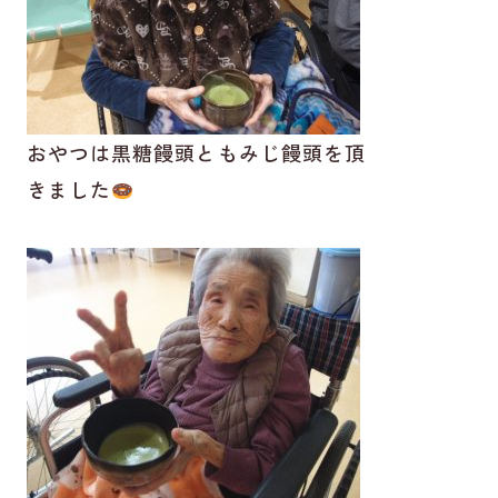
おやつは黒糖饅頭ともみじ饅頭を頂
きました