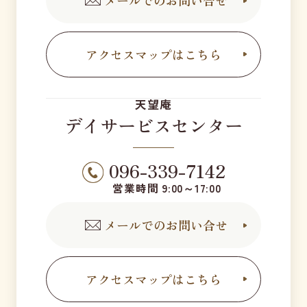
メールでのお問い合せ
アクセスマップはこちら
天望庵
デイサービスセンター
096-339-7142
営業時間 9:00～17:00
メールでのお問い合せ
アクセスマップはこちら