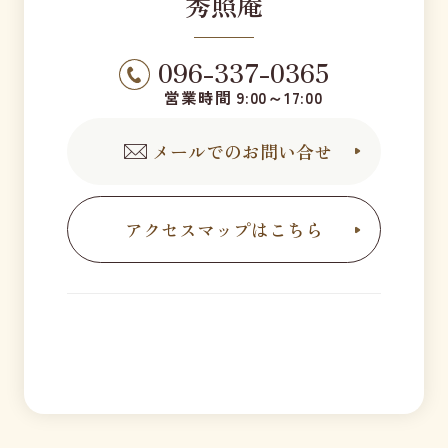
秀照庵
096-337-0365
営業時間 9:00～17:00
メールでのお問い合せ
アクセスマップはこちら