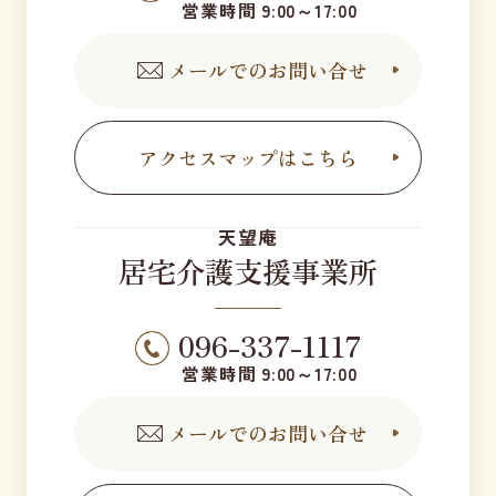
営業時間 9:00～17:00
メールでのお問い合せ
アクセスマップはこちら
天望庵
居宅介護支援事業所
096-337-1117
営業時間 9:00～17:00
メールでのお問い合せ