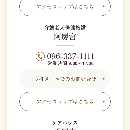
アクセスマップはこちら
介護老人保健施設
阿房宮
096-337-1111
営業時間 9:00～17:00
メールでのお問い合せ
アクセスマップはこちら
ケアハウス