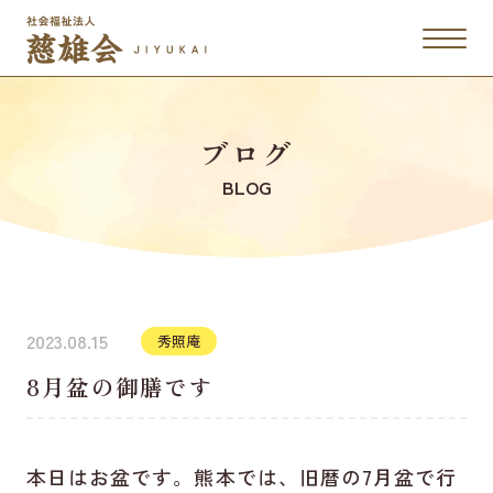
ブログ
BLOG
2023.08.15
秀照庵
8月盆の御膳です
本日はお盆です。熊本では、旧暦の7月盆で行