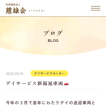
ブログ
BLOG
2026.05.01
デイサービスセンター
デイサービス新福祉車両
今年の３月で長年にわたりデイの送迎車両と