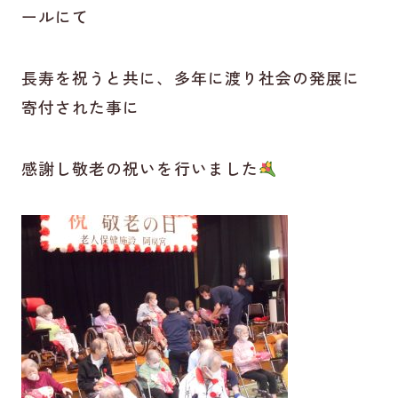
ールにて
長寿を祝うと共に、多年に渡り社会の発展に
寄付された事に
感謝し敬老の祝いを行いました