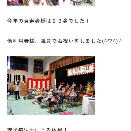
今年の賀寿者様は２３名でした！
他利用者様、職員でお祝いをしました(^▽^)/
理学療法士による体操！