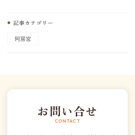
記事カテゴリー
阿房宮
お問い合せ
CONTACT