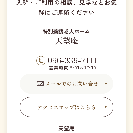
入所・ご利用の相談、見学などお気
軽にご連絡ください
特別養護老人ホーム
天望庵
096-339-7111
営業時間 9:00～17:00
メールでのお問い合せ
アクセスマップはこちら
天望庵