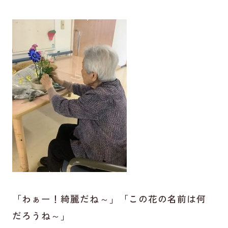
「わぁー！綺麗だね～」「この花の名前は何
だろうね～」