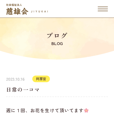
ブログ
BLOG
2023.10.16
阿房宮
日常の一コマ
週に１回、お花を生けて頂いてます