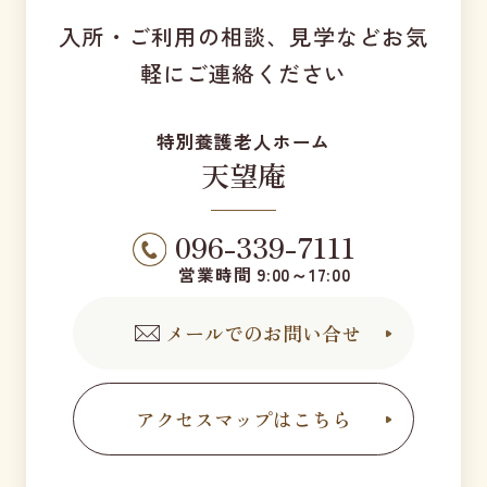
入所・ご利用の相談、見学などお気
軽にご連絡ください
特別養護老人ホーム
天望庵
096-339-7111
営業時間 9:00～17:00
メールでのお問い合せ
アクセスマップはこちら