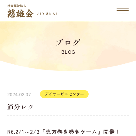
ブログ
BLOG
2024.02.07
デイサービスセンター
節分レク
R6.2/1～2/3『恵方巻き巻きゲーム』開催！